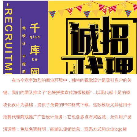
在当今竞争激烈的商业环境中，独特的视觉设计是吸引客户的关
键。我们的团队推出了“色块拼接宣传海报模版”，以现代感十足的模
块化设计为基础，提供了免费的PSD格式下载。这款模版尤其适用于
招募代理商或推广广告设计服务：它包含多点布局区域，允许用户灵
活调整；色块色调鲜明，能辅以促销信息、联系方式和企业logo标