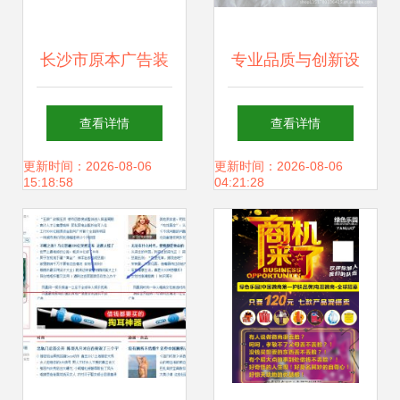
长沙市原本广告装
专业品质与创新设
饰设计 品牌标识与
计的结合 东莞市森
查看详情
查看详情
商标信息查询详解
富塑胶制品工厂直
更新时间：2026-08-06
更新时间：2026-08-06
15:18:58
04:21:28
销卡通行李牌与
PVC塑胶行李牌，
诚邀义乌代理商免
费拿样