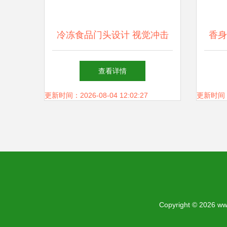
冷冻食品门头设计 视觉冲击
香身
与品牌力量的结合
查看详情
更新时间：2026-08-04 12:02:27
更新时间：20
Copyright © 2026
ww