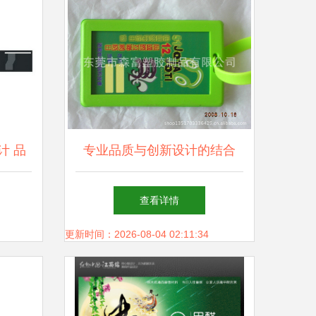
计 品
专业品质与创新设计的结合
详解
东莞市森富塑胶制品工厂直销
查看详情
卡通行李牌与PVC塑胶行李
更新时间：2026-08-04 02:11:34
牌，诚邀义乌代理商免费拿样