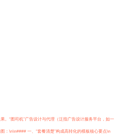
果。“图司机”广告设计与代理（泛指广告设计服务平台，如一
\n#### 一、“套餐清楚”构成高转化的模板核心要点\n