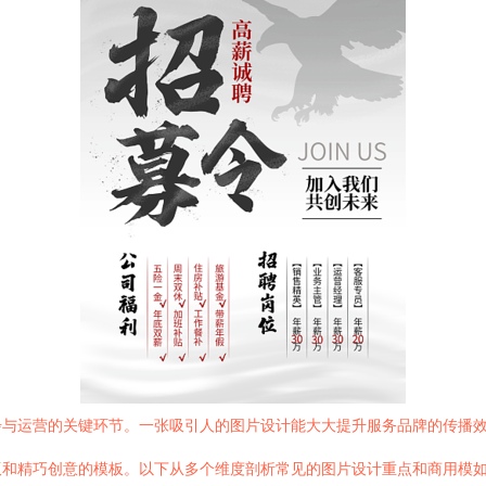
与运营的关键环节。一张吸引人的图片设计能大大提升服务品牌的传播效
巧创意的模板。以下从多个维度剖析常见的图片设计重点和商用模如图：\n