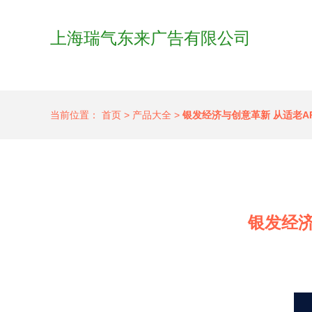
上海瑞气东来广告有限公司
当前位置：
首页
>
产品大全
>
银发经济与创意革新 从适老A
银发经济