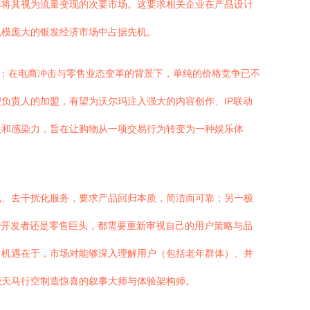
非将其视为流量变现的次要市场。这要求相关企业在产品设计
规模庞大的银发经济市场中占据先机。
见：在电商冲击与零售业态变革的背景下，单纯的价格竞争已不
负责人的加盟，有望为沃尔玛注入强大的内容创作、IP联动
性和感染力，旨在让购物从一项交易行为转变为一种娱乐体
化、去干扰化服务，要求产品回归本质，简洁而可靠；另一极
P开发者还是零售巨头，都需要重新审视自己的用户策略与品
；机遇在于，市场对能够深入理解用户（包括老年群体）、并
能天马行空制造惊喜的叙事大师与体验架构师。