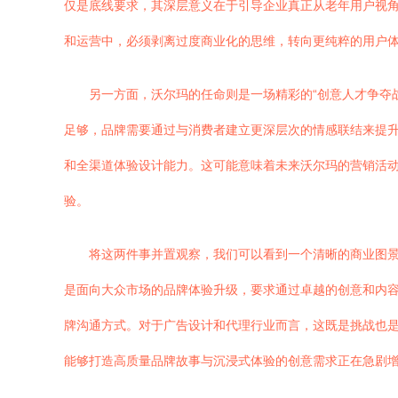
仅是底线要求，其深层意义在于引导企业真正从老年用户视
和运营中，必须剥离过度商业化的思维，转向更纯粹的用户
另一方面，沃尔玛的任命则是一场精彩的“创意人才争夺
足够，品牌需要通过与消费者建立更深层次的情感联结来提升
和全渠道体验设计能力。这可能意味着未来沃尔玛的营销活
验。
将这两件事并置观察，我们可以看到一个清晰的商业图
是面向大众市场的品牌体验升级，要求通过卓越的创意和内容
牌沟通方式。对于广告设计和代理行业而言，这既是挑战也
能够打造高质量品牌故事与沉浸式体验的创意需求正在急剧