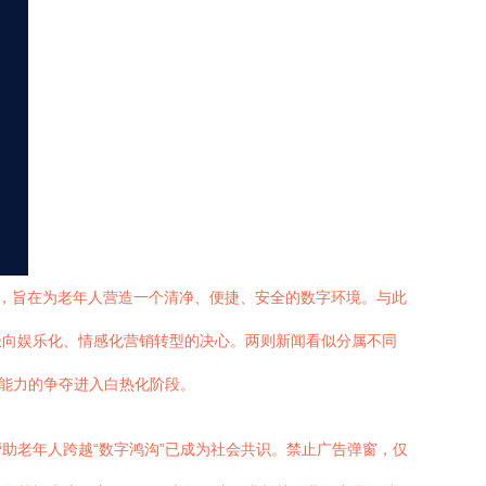
象，旨在为老年人营造一个清净、便捷、安全的数字环境。与此
极向娱乐化、情感化营销转型的决心。两则新闻看似分属不同
事能力的争夺进入白热化阶段。
助老年人跨越“数字鸿沟”已成为社会共识。禁止广告弹窗，仅